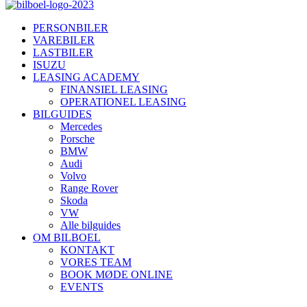
PERSONBILER
VAREBILER
LASTBILER
ISUZU
LEASING ACADEMY
FINANSIEL LEASING
OPERATIONEL LEASING
BILGUIDES
Mercedes
Porsche
BMW
Audi
Volvo
Range Rover
Skoda
VW
Alle bilguides
OM BILBOEL
KONTAKT
VORES TEAM
BOOK MØDE ONLINE
EVENTS