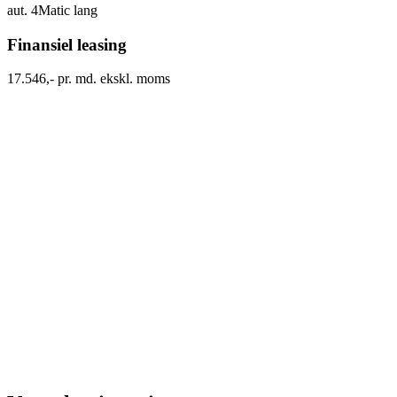
aut. 4Matic lang
Finansiel leasing
17.546,- pr. md. ekskl. moms