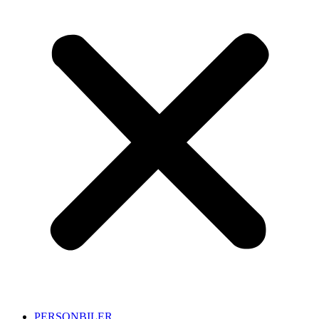
PERSONBILER