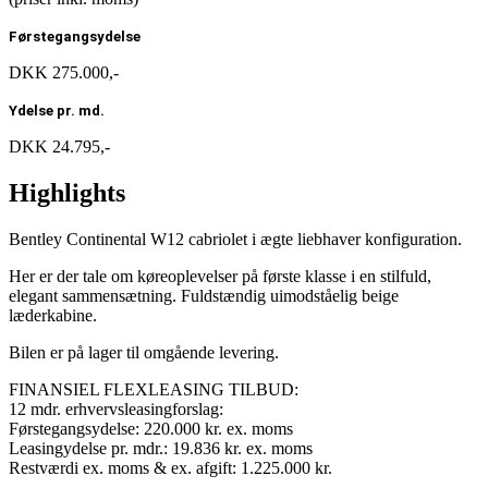
Førstegangsydelse
DKK 275.000,-
Ydelse pr. md.
DKK 24.795,-
Highlights
Bentley Continental W12 cabriolet i ægte liebhaver konfiguration.
Her er der tale om køreoplevelser på første klasse i en stilfuld,
elegant sammensætning. Fuldstændig uimodståelig beige
læderkabine.
Bilen er på lager til omgående levering.
FINANSIEL FLEXLEASING TILBUD:
12 mdr. erhvervsleasingforslag:
Førstegangsydelse: 220.000 kr. ex. moms
Leasingydelse pr. mdr.: 19.836 kr. ex. moms
Restværdi ex. moms & ex. afgift: 1.225.000 kr.