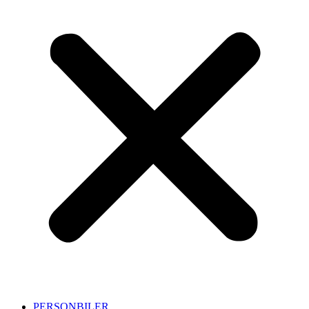
PERSONBILER