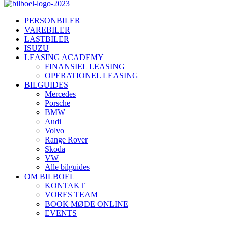
PERSONBILER
VAREBILER
LASTBILER
ISUZU
LEASING ACADEMY
FINANSIEL LEASING
OPERATIONEL LEASING
BILGUIDES
Mercedes
Porsche
BMW
Audi
Volvo
Range Rover
Skoda
VW
Alle bilguides
OM BILBOEL
KONTAKT
VORES TEAM
BOOK MØDE ONLINE
EVENTS