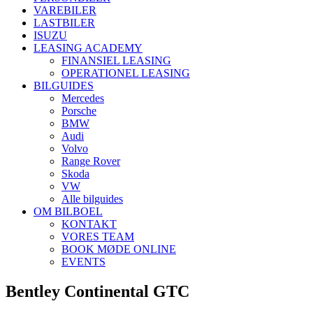
VAREBILER
LASTBILER
ISUZU
LEASING ACADEMY
FINANSIEL LEASING
OPERATIONEL LEASING
BILGUIDES
Mercedes
Porsche
BMW
Audi
Volvo
Range Rover
Skoda
VW
Alle bilguides
OM BILBOEL
KONTAKT
VORES TEAM
BOOK MØDE ONLINE
EVENTS
Bentley Continental GTC