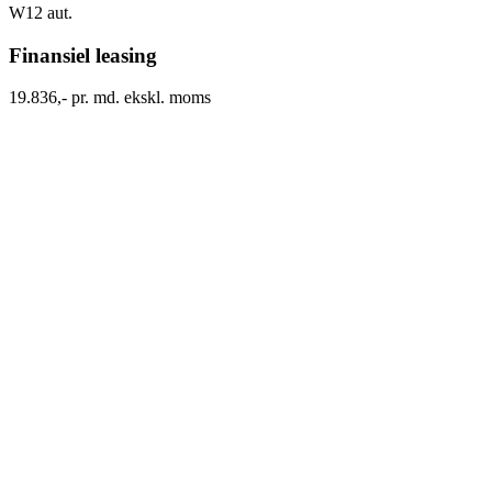
W12 aut.
Finansiel leasing
19.836,- pr. md. ekskl. moms