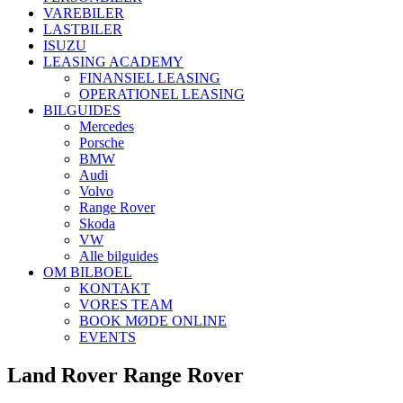
VAREBILER
LASTBILER
ISUZU
LEASING ACADEMY
FINANSIEL LEASING
OPERATIONEL LEASING
BILGUIDES
Mercedes
Porsche
BMW
Audi
Volvo
Range Rover
Skoda
VW
Alle bilguides
OM BILBOEL
KONTAKT
VORES TEAM
BOOK MØDE ONLINE
EVENTS
Land Rover Range Rover