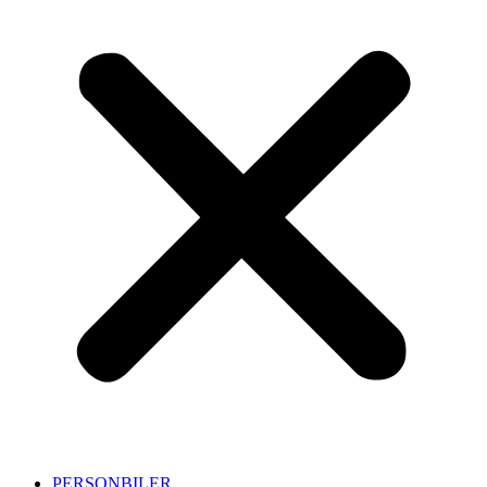
PERSONBILER