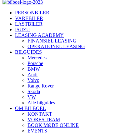
PERSONBILER
VAREBILER
LASTBILER
ISUZU
LEASING ACADEMY
FINANSIEL LEASING
OPERATIONEL LEASING
BILGUIDES
Mercedes
Porsche
BMW
Audi
Volvo
Range Rover
Skoda
VW
Alle bilguides
OM BILBOEL
KONTAKT
VORES TEAM
BOOK MØDE ONLINE
EVENTS