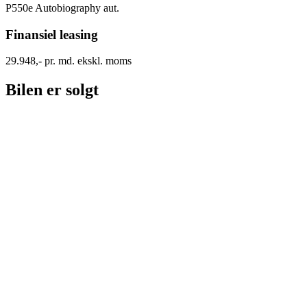
P550e Autobiography aut.
Finansiel leasing
29.948,- pr. md. ekskl. moms
Bilen er solgt