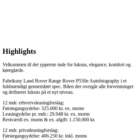
Highlights
Velkommen til det ypperste inde for luksus, elegance, komfort og
køreglæde.
Fabriksny Land Rover Range Rover P550e Autobiography i et
fuldstændigt gennemført spec. Bilen der overgår alle forventninger
og definerer luksus på et nyt niveau.
12 mdr. erhvervsleasingforslag:
Førstegangsydelse: 325.000 kr. ex. moms
Leasingydelse pr. mdr.: 29.948 kr. ex. moms
Restværdi ex. moms & ex. afgift: 1.150.000 kr.
12 mdr. privatleasingforslag:
Førstegangsydelse: 406.250 kr. inkl. moms