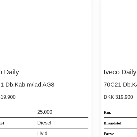
o Daily
Iveco Daily
1 Db.Kab m/lad AG8
70C21 Db.K
19.900
DKK 319.900
25.000
Km.
Diesel
tof
Brændstof
Hvid
Farve