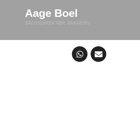
Aage Boel
SALGSDIREKTØR, ERHVERV