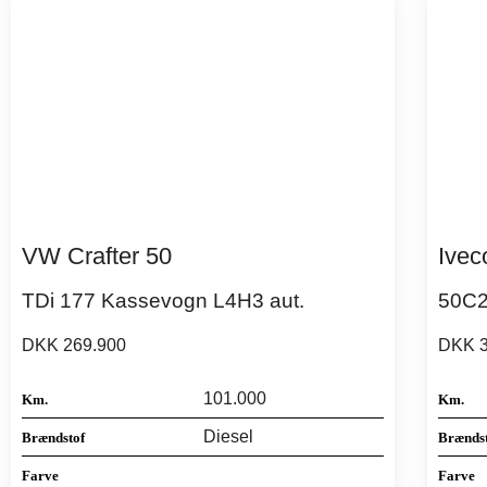
VW Crafter 50
Ivec
TDi 177 Kassevogn L4H3 aut.
50C2
DKK 269.900
DKK 3
101.000
Km.
Km.
Diesel
Brændstof
Brænds
Farve
Farve