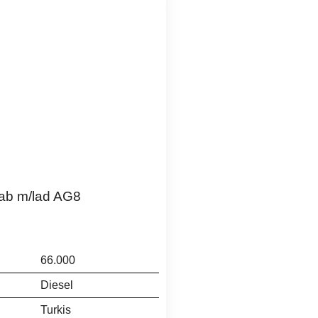
ab m/lad AG8
66.000
Diesel
Turkis