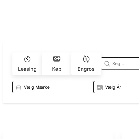
Leasing
Køb
Engros