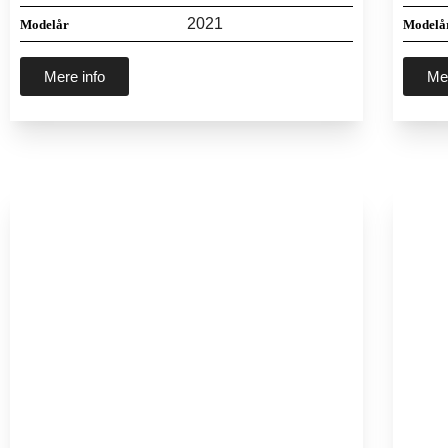
2021
Modelår
Modelå
Mere info
Mer