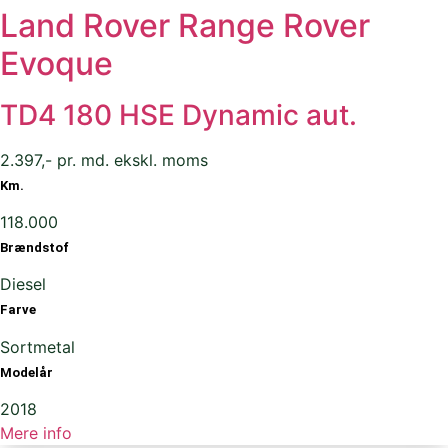
Land Rover Range Rover
Evoque
TD4 180 HSE Dynamic aut.
2.397,- pr. md. ekskl. moms
Km.
118.000
Brændstof
Diesel
Farve
Sortmetal
Modelår
2018
Mere info