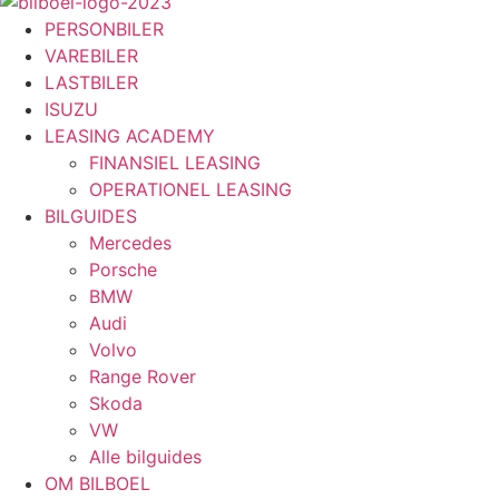
PERSONBILER
VAREBILER
LASTBILER
ISUZU
LEASING ACADEMY
FINANSIEL LEASING
OPERATIONEL LEASING
BILGUIDES
Mercedes
Porsche
BMW
Audi
Volvo
Range Rover
Skoda
VW
Alle bilguides
OM BILBOEL