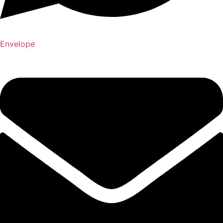
Envelope