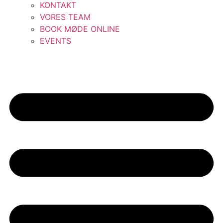
KONTAKT
VORES TEAM
BOOK MØDE ONLINE
EVENTS