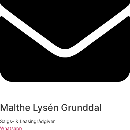
Malthe Lysén Grunddal
Salgs- & Leasingrådgiver
Whatsapp