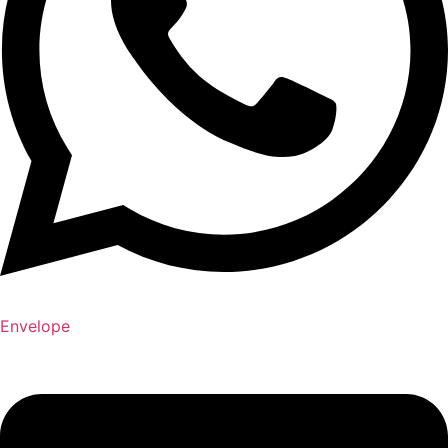
Envelope