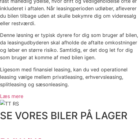
fast månedlig ydelse, hvor drift og vedligeholdelse ofte er
inkluderet i aftalen. Når leasingperioden udløber, afleverer
du bilen tilbage uden at skulle bekymre dig om videresalg
eller restværdi.
Denne løsning er typisk dyrere for dig som bruger af bilen,
da leasingudbyderen skal afholde de aftalte omkostninger
og løber en større risiko. Samtidig, er det dog let for dig
som bruger at komme af med bilen igen.
Ligesom med finansiel leasing, kan du ved operationel
leasing vælge mellem privatleasing, erhvervsleasing,
splitleasing og sæsonleasing.
Læs mere
SE VORES BILER PÅ LAGER