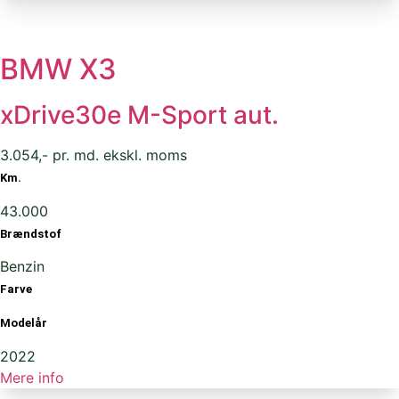
BMW X3
xDrive30e M-Sport aut.
3.054,- pr. md. ekskl. moms
Km.
43.000
Brændstof
Benzin
Farve
Modelår
2022
Mere info