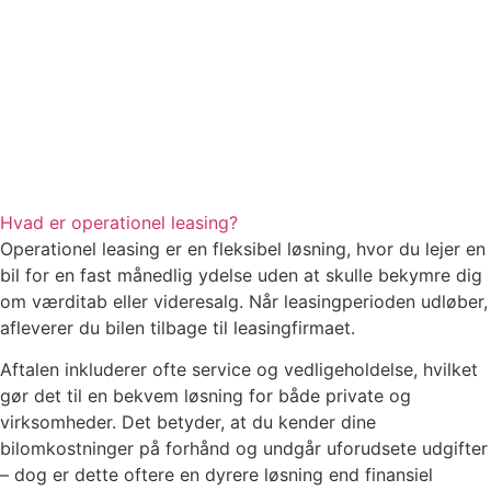
Hvad er operationel leasing?
Operationel leasing er en fleksibel løsning, hvor du lejer en
bil for en fast månedlig ydelse uden at skulle bekymre dig
om værditab eller videresalg. Når leasingperioden udløber,
afleverer du bilen tilbage til leasingfirmaet.
Aftalen inkluderer ofte service og vedligeholdelse, hvilket
gør det til en bekvem løsning for både private og
virksomheder. Det betyder, at du kender dine
bilomkostninger på forhånd og undgår uforudsete udgifter
– dog er dette oftere en dyrere løsning end finansiel