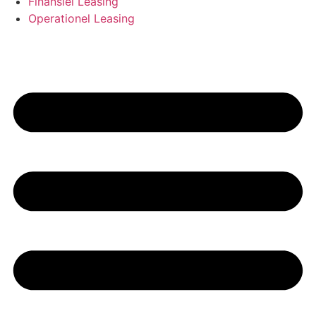
Finansiel Leasing
Operationel Leasing