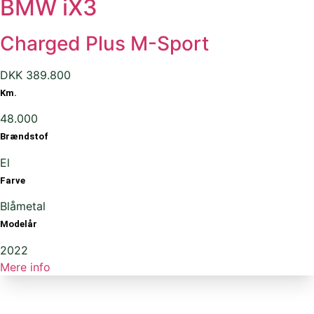
BMW iX3
Charged Plus M-Sport
DKK 389.800
Km.
48.000
Brændstof
El
Farve
Blåmetal
Modelår
2022
Mere info