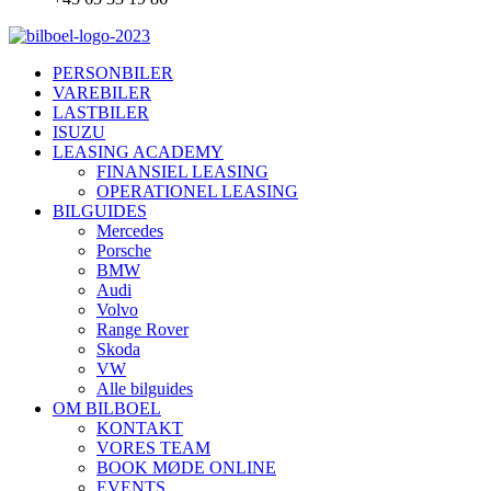
PERSONBILER
VAREBILER
LASTBILER
ISUZU
LEASING ACADEMY
FINANSIEL LEASING
OPERATIONEL LEASING
BILGUIDES
Mercedes
Porsche
BMW
Audi
Volvo
Range Rover
Skoda
VW
Alle bilguides
OM BILBOEL
KONTAKT
VORES TEAM
BOOK MØDE ONLINE
EVENTS