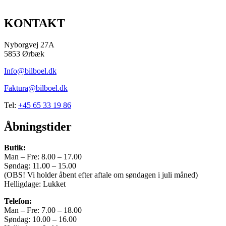
KONTAKT
Nyborgvej 27A
5853 Ørbæk
Info@bilboel.dk
Faktura@bilboel.dk
Tel:
+45 65 33 19 86
Åbningstider
Butik:
Man – Fre: 8.00 – 17.00
Søndag: 11.00 – 15.00
(OBS! Vi holder åbent efter aftale om søndagen i juli måned)
Helligdage: Lukket
Telefon:
Man – Fre: 7.00 – 18.00
Søndag: 10.00 – 16.00