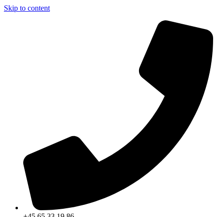
Skip to content
+45 65 33 19 86