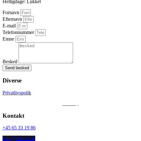
Helligdage: Lukket
Fornavn
Efternavn
E-mail
Telefonnummer
Emne
Besked
Send besked
Diverse
Privatlivspolik
Sitemap
Kontakt
+45 65 33 19 86
Info@bilboel.dk