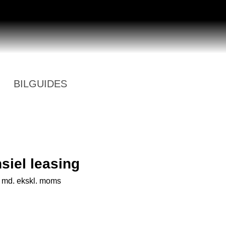
BILGUIDES
siel leasing
r. md. ekskl. moms