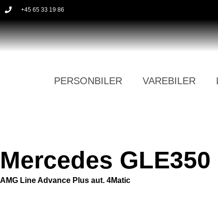
+45 65 33 19 86
PERSONBILER
VAREBILER
Mercedes GLE350
AMG Line Advance Plus aut. 4Matic