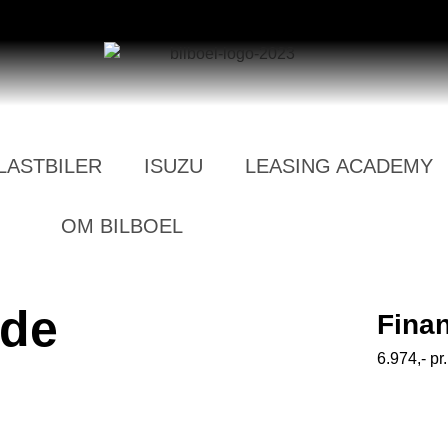
LASTBILER
ISUZU
LEASING ACADEMY
OM BILBOEL
 de
Finan
6.974,- p