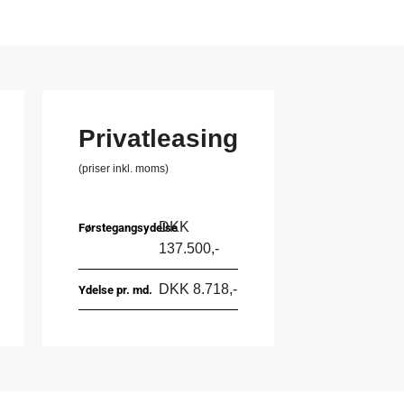
Privatleasing
(priser inkl. moms)
DKK
Førstegangsydelse
137.500,-
DKK 8.718,-
Ydelse pr. md.