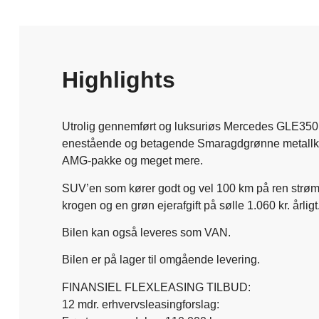
Highlights
Utrolig gennemført og luksuriøs Mercedes GLE350 de
enestående og betagende Smaragdgrønne metallker
AMG-pakke og meget mere.
SUV’en som kører godt og vel 100 km på ren strøm
krogen og en grøn ejerafgift på sølle 1.060 kr. årligt
Bilen kan også leveres som VAN.
Bilen er på lager til omgående levering.
FINANSIEL FLEXLEASING TILBUD:
12 mdr. erhvervsleasingforslag: