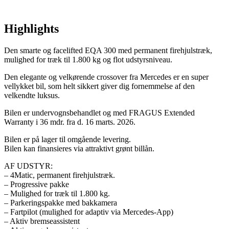
Highlights
Den smarte og facelifted EQA 300 med permanent firehjulstræk,
mulighed for træk til 1.800 kg og flot udstyrsniveau.
Den elegante og velkørende crossover fra Mercedes er en super
vellykket bil, som helt sikkert giver dig fornemmelse af den
velkendte luksus.
Bilen er undervognsbehandlet og med FRAGUS Extended
Warranty i 36 mdr. fra d. 16 marts. 2026.
Bilen er på lager til omgående levering.
Bilen kan finansieres via attraktivt grønt billån.
AF UDSTYR:
– 4Matic, permanent firehjulstræk.
– Progressive pakke
– Mulighed for træk til 1.800 kg.
– Parkeringspakke med bakkamera
– Fartpilot (mulighed for adaptiv via Mercedes-App)
– Aktiv bremseassistent