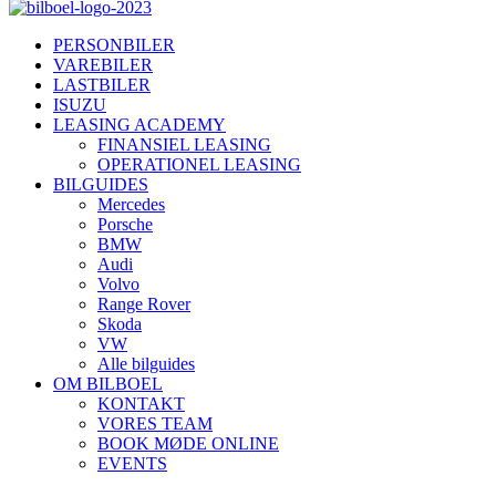
PERSONBILER
VAREBILER
LASTBILER
ISUZU
LEASING ACADEMY
FINANSIEL LEASING
OPERATIONEL LEASING
BILGUIDES
Mercedes
Porsche
BMW
Audi
Volvo
Range Rover
Skoda
VW
Alle bilguides
OM BILBOEL
KONTAKT
VORES TEAM
BOOK MØDE ONLINE
EVENTS