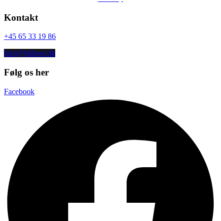
Kontakt
+45 65 33 19 86
Info@bilboel.dk
Følg os her
Facebook