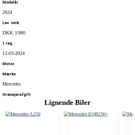
Modelår
2024
Lev. omk.
DKK 3.980
1.reg.
12-03-2024
Motor
Mærke
Mercedes
Grønejerafgift
Lignende Biler
DKK 920
Type
Personvogn