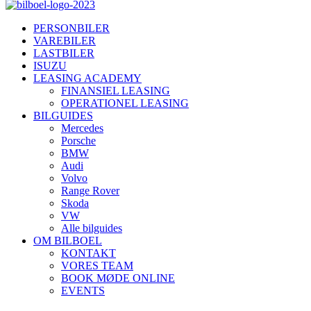
PERSONBILER
VAREBILER
LASTBILER
ISUZU
LEASING ACADEMY
FINANSIEL LEASING
OPERATIONEL LEASING
BILGUIDES
Mercedes
Porsche
BMW
Audi
Volvo
Range Rover
Skoda
VW
Alle bilguides
OM BILBOEL
KONTAKT
VORES TEAM
BOOK MØDE ONLINE
EVENTS