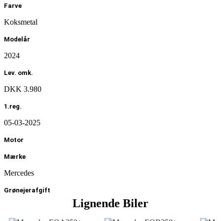
Farve
Koksmetal
Modelår
2024
Lev. omk.
DKK 3.980
1.reg.
05-03-2025
Motor
Mærke
Mercedes
Grønejerafgift
Lignende Biler
DKK 920