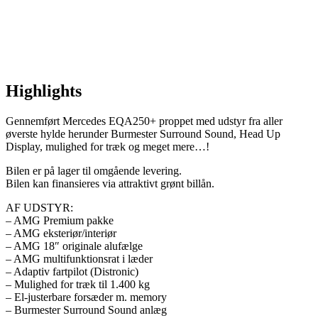
Highlights
Gennemført Mercedes EQA250+ proppet med udstyr fra aller
øverste hylde herunder Burmester Surround Sound, Head Up
Display, mulighed for træk og meget mere…!
Bilen er på lager til omgående levering.
Bilen kan finansieres via attraktivt grønt billån.
AF UDSTYR:
– AMG Premium pakke
– AMG eksteriør/interiør
– AMG 18″ originale alufælge
– AMG multifunktionsrat i læder
– Adaptiv fartpilot (Distronic)
– Mulighed for træk til 1.400 kg
– El-justerbare forsæder m. memory
– Burmester Surround Sound anlæg