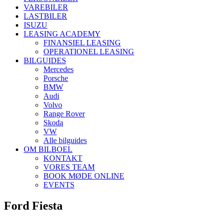
VAREBILER
LASTBILER
ISUZU
LEASING ACADEMY
FINANSIEL LEASING
OPERATIONEL LEASING
BILGUIDES
Mercedes
Porsche
BMW
Audi
Volvo
Range Rover
Skoda
VW
Alle bilguides
OM BILBOEL
KONTAKT
VORES TEAM
BOOK MØDE ONLINE
EVENTS
Ford Fiesta