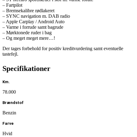
– Fartpilot
– Bremsekalibre rødlakeret
– SYNC navigation m. DAB radio
– Apple Carplay / Android Auto
– Varme i forrude samt bagrude
– Mørktonede ruder i bag
– Og meget meget mere…!
Der tages forbehold for positiv kreditvurdering samt eventuelle
tastefejl.
Specifikationer
Km.
78.000
Brændstof
Benzin
Farve
Hvid