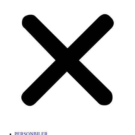
PERSONBILER