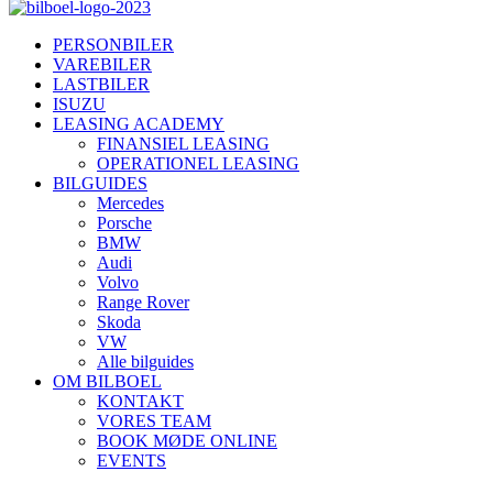
PERSONBILER
VAREBILER
LASTBILER
ISUZU
LEASING ACADEMY
FINANSIEL LEASING
OPERATIONEL LEASING
BILGUIDES
Mercedes
Porsche
BMW
Audi
Volvo
Range Rover
Skoda
VW
Alle bilguides
OM BILBOEL
KONTAKT
VORES TEAM
BOOK MØDE ONLINE
EVENTS