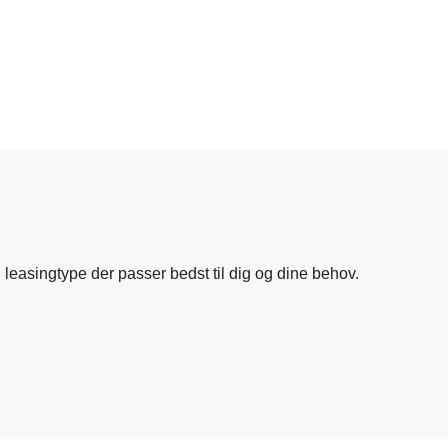
n
leasingtype
der
passer
bedst
til
dig
og
dine
behov.