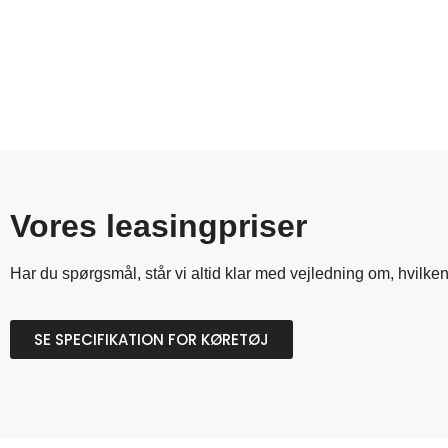
Vores leasingpriser
Har
du
spørgsmål,
står
vi
altid
klar
med
vejledning
om,
hvilke
SE SPECIFIKATION FOR KØRETØJ