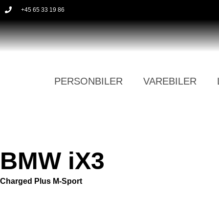
+45 65 33 19 86
PERSONBILER
VAREBILER
BMW iX3
Charged Plus M-Sport