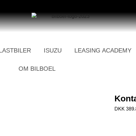
LASTBILER
ISUZU
LEASING ACADEMY
OM BILBOEL
Konta
DKK 389.