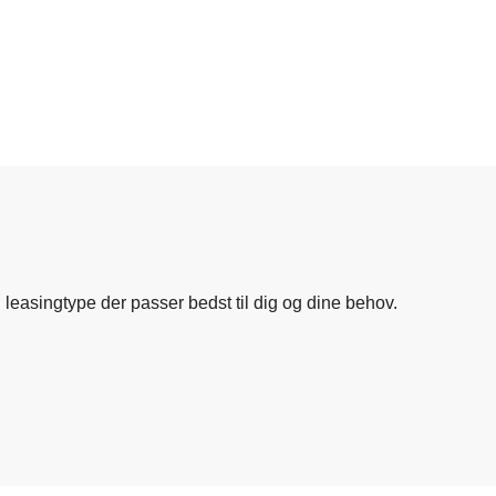
n
leasingtype
der
passer
bedst
til
dig
og
dine
behov.