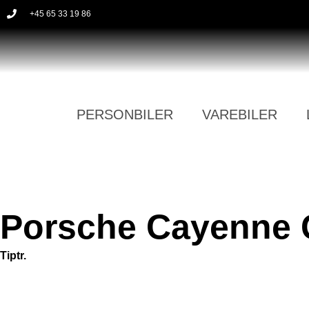
+45 65 33 19 86
PERSONBILER
VAREBILER
Porsche Cayenne
Tiptr.