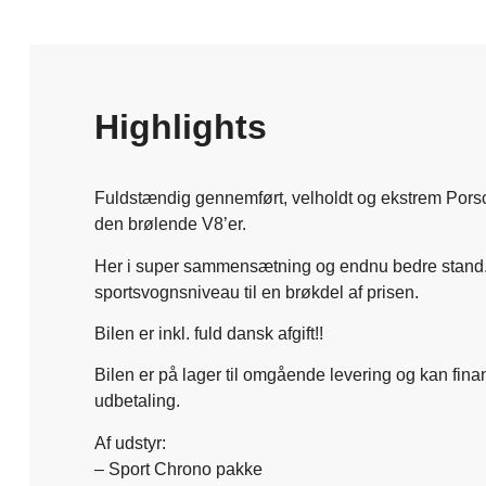
Highlights
Fuldstændig gennemført, velholdt og ekstrem Po
den brølende V8’er.
Her i super sammensætning og endnu bedre stand.
sportsvognsniveau til en brøkdel af prisen.
Bilen er inkl. fuld dansk afgift!!
Bilen er på lager til omgående levering og kan fin
udbetaling.
Af udstyr:
– Sport Chrono pakke