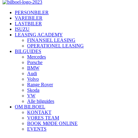
PERSONBILER
VAREBILER
LASTBILER
ISUZU
LEASING ACADEMY
FINANSIEL LEASING
OPERATIONEL LEASING
BILGUIDES
Mercedes
Porsche
BMW
Audi
Volvo
Range Rover
Skoda
VW
Alle bilguides
OM BILBOEL
KONTAKT
VORES TEAM
BOOK MØDE ONLINE
EVENTS