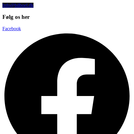
Info@bilboel.dk
Følg os her
Facebook