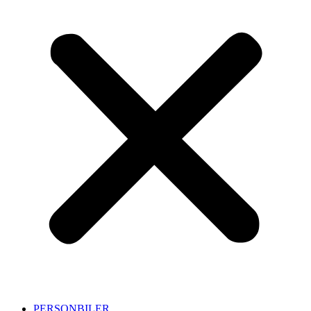
PERSONBILER