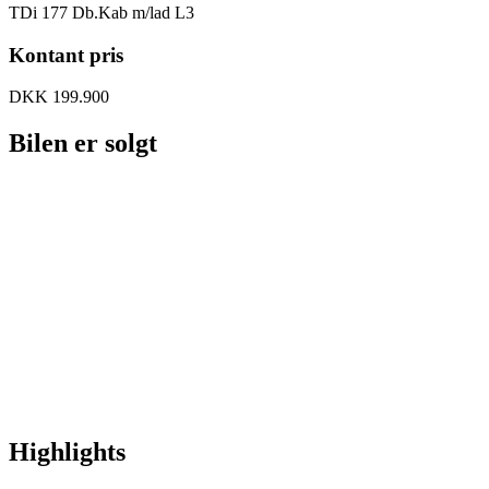
TDi 177 Db.Kab m/lad L3
Kontant pris
DKK 199.900
Bilen er solgt
Highlights